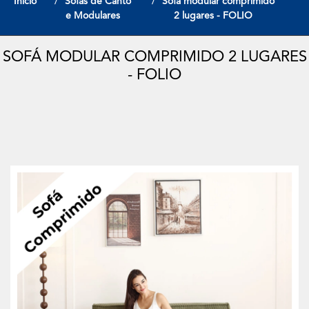
Início
Sofas de Canto
Sofá modular comprimido
e Modulares
2 lugares - FOLIO
SOFÁ MODULAR COMPRIMIDO 2 LUGARES
- FOLIO