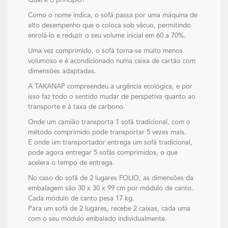
Qual é o princípio?
Como o nome indica, o sofá passa por uma máquina de
alto desempenho que o coloca sob vácuo, permitindo
enrolá-lo e reduzir o seu volume inicial em 60 a 70%.
Uma vez comprimido, o sofá torna-se muito menos
volumoso e é acondicionado numa caixa de cartão com
dimensões adaptadas.
A TAKANAP compreendeu a urgência ecológica, e por
isso faz todo o sentido mudar de perspetiva quanto ao
transporte e à taxa de carbono.
Onde um camião transporta 1 sofá tradicional, com o
método comprimido pode transportar 5 vezes mais.
E onde um transportador entrega um sofá tradicional,
pode agora entregar 5 sofás comprimidos, o que
acelera o tempo de entrega.
No caso do sofá de 2 lugares FOLIO, as dimensões da
embalagem são 30 x 30 x 99 cm por módulo de canto.
Cada módulo de canto pesa 17 kg.
Para um sofá de 2 lugares, recebe 2 caixas, cada uma
com o seu módulo embalado individualmente.