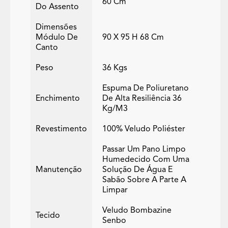
60 Cm
Do Assento
Dimensões
Módulo De
90 X 95 H 68 Cm
Canto
Peso
36 Kgs
Espuma De Poliuretano
Enchimento
De Alta Resiliência 36
Kg/m3
Revestimento
100% Veludo Poliéster
Passar Um Pano Limpo
Humedecido Com Uma
Manutenção
Solução De Água E
Sabão Sobre A Parte A
Limpar
Veludo Bombazine
Tecido
Senbo