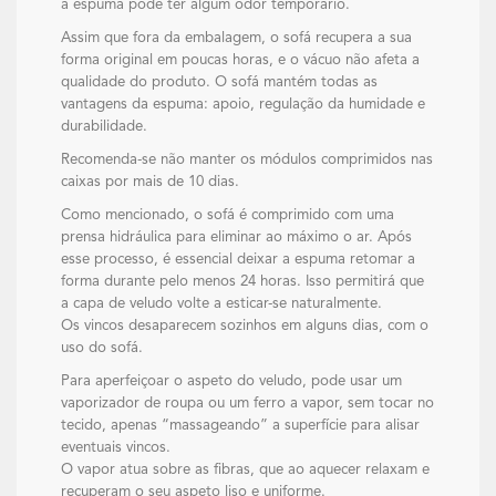
a espuma pode ter algum odor temporário.
Assim que fora da embalagem, o sofá recupera a sua
forma original em poucas horas, e o vácuo não afeta a
qualidade do produto. O sofá mantém todas as
vantagens da espuma: apoio, regulação da humidade e
durabilidade.
Recomenda-se não manter os módulos comprimidos nas
caixas por mais de 10 dias.
Como mencionado, o sofá é comprimido com uma
prensa hidráulica para eliminar ao máximo o ar. Após
esse processo, é essencial deixar a espuma retomar a
forma durante pelo menos 24 horas. Isso permitirá que
a capa de veludo volte a esticar-se naturalmente.
Os vincos desaparecem sozinhos em alguns dias, com o
uso do sofá.
Para aperfeiçoar o aspeto do veludo, pode usar um
vaporizador de roupa ou um ferro a vapor, sem tocar no
tecido, apenas “massageando” a superfície para alisar
eventuais vincos.
O vapor atua sobre as fibras, que ao aquecer relaxam e
recuperam o seu aspeto liso e uniforme.