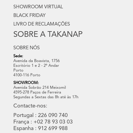
SHOWROOM VIRTUAL
BLACK FRIDAY
LIVRO DE RECLAMAÇÕES
SOBRE A TAKANAP
SOBRE NÓS
Sede:
Avenida da Boavista, 1756
Escritório 1 e 2 - 2º Andar
Porto
4100-116 Porto
SHOWROOM:
Avenida Sobrão 214 Meixomil
4595-278 Paços de Ferreira
Segundas a Sextas das 8h até às 17h
Contacte-nos:
Portugal : 226 090 740
França : +02 78 93 03 03
Espanha : 912 699 988