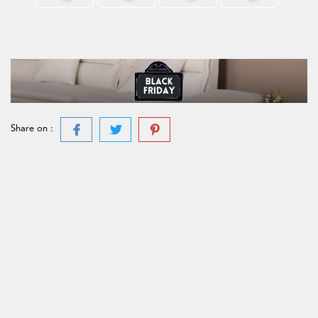
Share on :