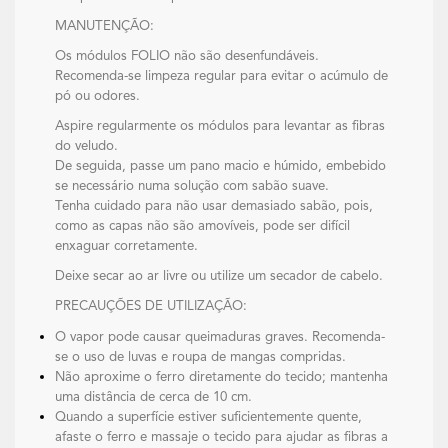
MANUTENÇÃO:
Os módulos FOLIO não são desenfundáveis.
Recomenda-se limpeza regular para evitar o acúmulo de
pó ou odores.
Aspire regularmente os módulos para levantar as fibras
do veludo.
De seguida, passe um pano macio e húmido, embebido
se necessário numa solução com sabão suave.
Tenha cuidado para não usar demasiado sabão, pois,
como as capas não são amovíveis, pode ser difícil
enxaguar corretamente.
Deixe secar ao ar livre ou utilize um secador de cabelo.
PRECAUÇÕES DE UTILIZAÇÃO:
O vapor pode causar queimaduras graves. Recomenda-
se o uso de luvas e roupa de mangas compridas.
Não aproxime o ferro diretamente do tecido; mantenha
uma distância de cerca de 10 cm.
Quando a superfície estiver suficientemente quente,
afaste o ferro e massaje o tecido para ajudar as fibras a