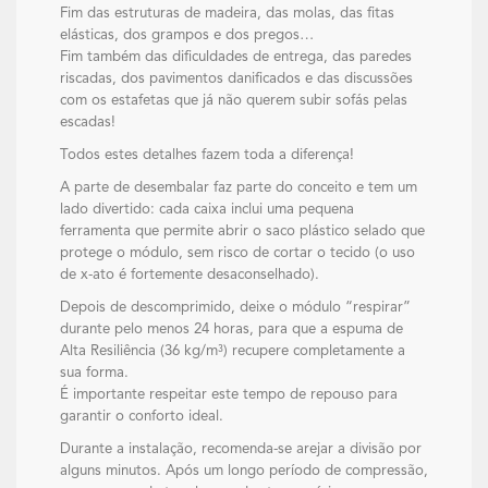
Fim das estruturas de madeira, das molas, das fitas
elásticas, dos grampos e dos pregos…
Fim também das dificuldades de entrega, das paredes
riscadas, dos pavimentos danificados e das discussões
com os estafetas que já não querem subir sofás pelas
escadas!
Todos estes detalhes fazem toda a diferença!
A parte de desembalar faz parte do conceito e tem um
lado divertido: cada caixa inclui uma pequena
ferramenta que permite abrir o saco plástico selado que
protege o módulo, sem risco de cortar o tecido (o uso
de x-ato é fortemente desaconselhado).
Depois de descomprimido, deixe o módulo “respirar”
durante pelo menos 24 horas, para que a espuma de
Alta Resiliência (36 kg/m³) recupere completamente a
sua forma.
É importante respeitar este tempo de repouso para
garantir o conforto ideal.
Durante a instalação, recomenda-se arejar a divisão por
alguns minutos. Após um longo período de compressão,