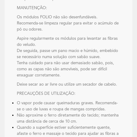
MANUTENÇÃO:
Os módulos FOLIO não são desenfundáveis.
Recomenda-se limpeza regular para evitar o acúmulo de
pó ou odores.
Aspire regularmente os módulos para levantar as fibras
do veludo.
De seguida, passe um pano macio e húmido, embebido
se necessário numa solução com sabão suave.
Tenha cuidado para não usar demasiado sabão, pois,
como as capas não são amovíveis, pode ser difícil
enxaguar corretamente.
Deixe secar ao ar livre ou utilize um secador de cabelo.
PRECAUÇÕES DE UTILIZAÇÃO:
O vapor pode causar queimaduras graves. Recomenda-
se o uso de luvas e roupa de mangas compridas.
Não aproxime o ferro diretamente do tecido; mantenha
uma distância de cerca de 10 cm.
Quando a superfície estiver suficientemente quente,
afaste o ferro e massaje o tecido para ajudar as fibras a