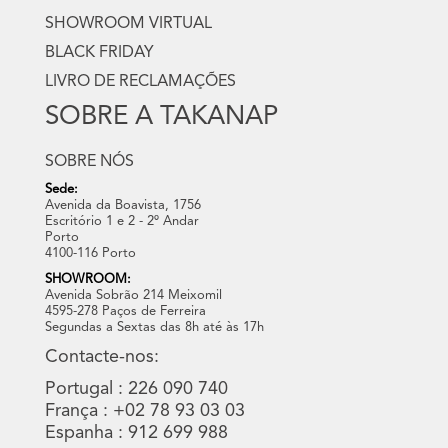
SHOWROOM VIRTUAL
BLACK FRIDAY
LIVRO DE RECLAMAÇÕES
SOBRE A TAKANAP
SOBRE NÓS
Sede:
Avenida da Boavista, 1756
Escritório 1 e 2 - 2º Andar
Porto
4100-116 Porto
SHOWROOM:
Avenida Sobrão 214 Meixomil
4595-278 Paços de Ferreira
Segundas a Sextas das 8h até às 17h
Contacte-nos:
Portugal : 226 090 740
França : +02 78 93 03 03
Espanha : 912 699 988