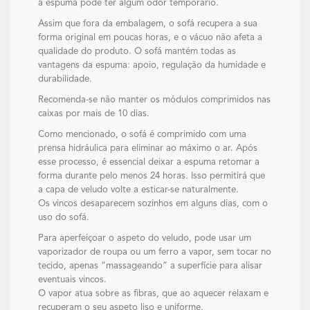
a espuma pode ter algum odor temporário.
Assim que fora da embalagem, o sofá recupera a sua
forma original em poucas horas, e o vácuo não afeta a
qualidade do produto. O sofá mantém todas as
vantagens da espuma: apoio, regulação da humidade e
durabilidade.
Recomenda-se não manter os módulos comprimidos nas
caixas por mais de 10 dias.
Como mencionado, o sofá é comprimido com uma
prensa hidráulica para eliminar ao máximo o ar. Após
esse processo, é essencial deixar a espuma retomar a
forma durante pelo menos 24 horas. Isso permitirá que
a capa de veludo volte a esticar-se naturalmente.
Os vincos desaparecem sozinhos em alguns dias, com o
uso do sofá.
Para aperfeiçoar o aspeto do veludo, pode usar um
vaporizador de roupa ou um ferro a vapor, sem tocar no
tecido, apenas “massageando” a superfície para alisar
eventuais vincos.
O vapor atua sobre as fibras, que ao aquecer relaxam e
recuperam o seu aspeto liso e uniforme.