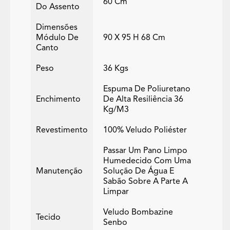
60 Cm
Do Assento
Dimensões
Módulo De
90 X 95 H 68 Cm
Canto
Peso
36 Kgs
Espuma De Poliuretano
Enchimento
De Alta Resiliência 36
Kg/m3
Revestimento
100% Veludo Poliéster
Passar Um Pano Limpo
Humedecido Com Uma
Manutenção
Solução De Água E
Sabão Sobre A Parte A
Limpar
Veludo Bombazine
Tecido
Senbo