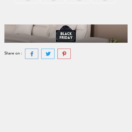
Share on :