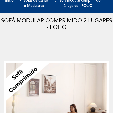
Início
Sofas de Canto
Sofá modular comprimido
e Modulares
2 lugares - FOLIO
SOFÁ MODULAR COMPRIMIDO 2 LUGARES
- FOLIO