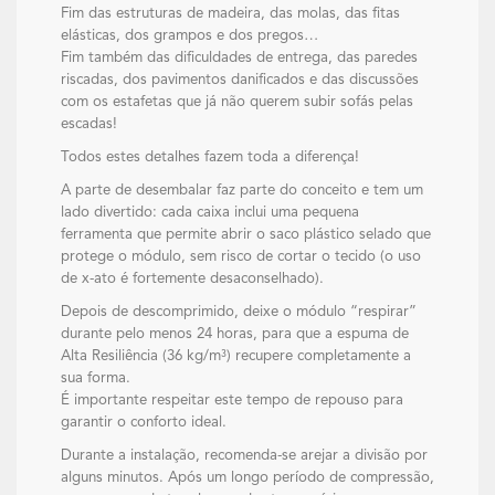
Fim das estruturas de madeira, das molas, das fitas
elásticas, dos grampos e dos pregos…
Fim também das dificuldades de entrega, das paredes
riscadas, dos pavimentos danificados e das discussões
com os estafetas que já não querem subir sofás pelas
escadas!
Todos estes detalhes fazem toda a diferença!
A parte de desembalar faz parte do conceito e tem um
lado divertido: cada caixa inclui uma pequena
ferramenta que permite abrir o saco plástico selado que
protege o módulo, sem risco de cortar o tecido (o uso
de x-ato é fortemente desaconselhado).
Depois de descomprimido, deixe o módulo “respirar”
durante pelo menos 24 horas, para que a espuma de
Alta Resiliência (36 kg/m³) recupere completamente a
sua forma.
É importante respeitar este tempo de repouso para
garantir o conforto ideal.
Durante a instalação, recomenda-se arejar a divisão por
alguns minutos. Após um longo período de compressão,