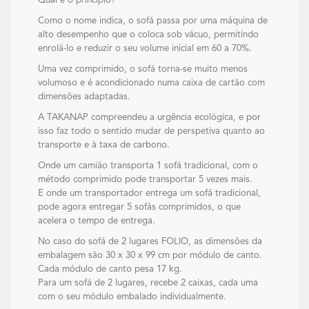
Qual é o princípio?
Como o nome indica, o sofá passa por uma máquina de
alto desempenho que o coloca sob vácuo, permitindo
enrolá-lo e reduzir o seu volume inicial em 60 a 70%.
Uma vez comprimido, o sofá torna-se muito menos
volumoso e é acondicionado numa caixa de cartão com
dimensões adaptadas.
A TAKANAP compreendeu a urgência ecológica, e por
isso faz todo o sentido mudar de perspetiva quanto ao
transporte e à taxa de carbono.
Onde um camião transporta 1 sofá tradicional, com o
método comprimido pode transportar 5 vezes mais.
E onde um transportador entrega um sofá tradicional,
pode agora entregar 5 sofás comprimidos, o que
acelera o tempo de entrega.
No caso do sofá de 2 lugares FOLIO, as dimensões da
embalagem são 30 x 30 x 99 cm por módulo de canto.
Cada módulo de canto pesa 17 kg.
Para um sofá de 2 lugares, recebe 2 caixas, cada uma
com o seu módulo embalado individualmente.