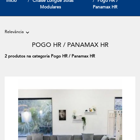
Início
Chaise Longue Sofas
Pogo HR /
Modulares
Panamax HR
Relevância
POGO HR / PANAMAX HR
2 produtos na categoria Pogo HR / Panamax HR