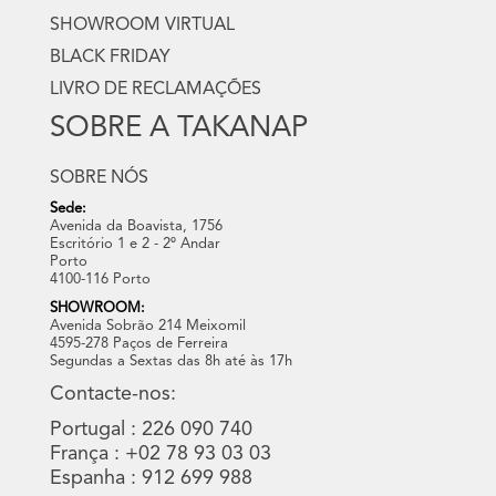
SHOWROOM VIRTUAL
BLACK FRIDAY
LIVRO DE RECLAMAÇÕES
SOBRE A TAKANAP
SOBRE NÓS
Sede:
Avenida da Boavista, 1756
Escritório 1 e 2 - 2º Andar
Porto
4100-116 Porto
SHOWROOM:
Avenida Sobrão 214 Meixomil
4595-278 Paços de Ferreira
Segundas a Sextas das 8h até às 17h
Contacte-nos:
Portugal : 226 090 740
França : +02 78 93 03 03
Espanha : 912 699 988