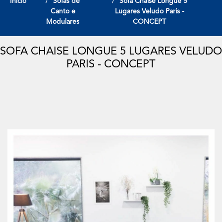
Início
Sofas de
Sofa Chaise Longue 5
Canto e
Lugares Veludo Paris -
Modulares
CONCEPT
SOFA CHAISE LONGUE 5 LUGARES VELUDO
PARIS - CONCEPT