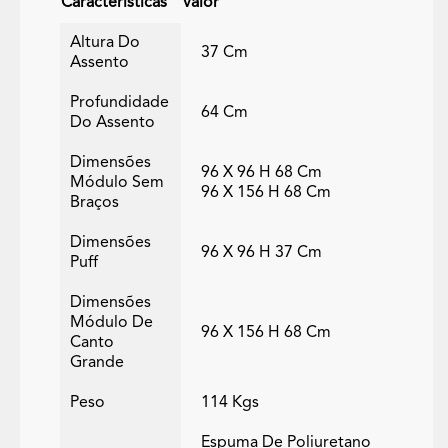
Características
Valor
Altura Do
37 Cm
Assento
Profundidade
64 Cm
Do Assento
Dimensões
96 X 96 H 68 Cm
Módulo Sem
96 X 156 H 68 Cm
Braços
Dimensões
96 X 96 H 37 Cm
Puff
Dimensões
Módulo De
96 X 156 H 68 Cm
Canto
Grande
Peso
114 Kgs
Espuma De Poliuretano