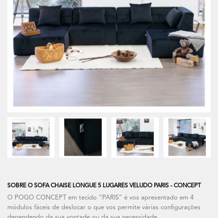
SOBRE O SOFA CHAISE LONGUE 5 LUGARES VELUDO PARIS - CONCEPT
O POGO CONCEPT em tecido “PARIS” é vos apresentado em 4
módulos fáceis de deslocar o que vos permite várias configurações
dependendo da sua vontade ou da sua necessidade.