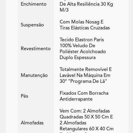
Enchimento
De Alta Resiliência 30 Kg
M/3
Com Molas Nosag E
Suspensão
Tiras Elásticas Cruzadas
Tecido Elastron Paris
100% Veludo De
Revestimento
Poliéster Acolchoado
Duplo Espessura
Totalmente Removível E
Manutenção
Lavável Na Máquina Em
30° "programa De Lã"
Fixados Com Borracha
Pés
Antiderrapante
Vem Com: 2 Almofadas
Quadradas 50 X 50 Cm E
Almofadas
2 Almofadas
Retangulares 60 X 40 Cm