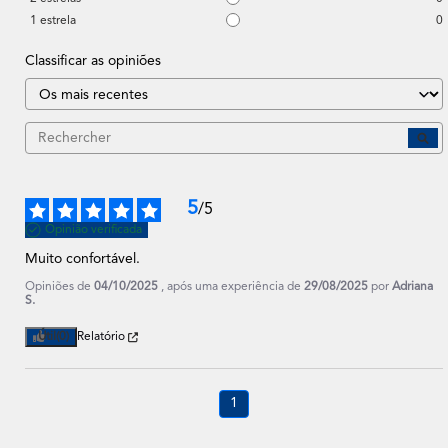
1
estrela
0
Classificar as opiniões
5
/
5
Opinião verificada
Muito confortável.
Opiniões de
04/10/2025
, após uma experiência de
29/08/2025
por
Adriana
S.
Útil
(0)
Relatório
1