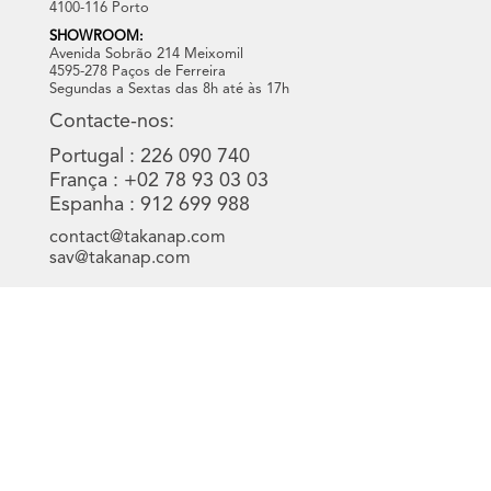
4100-116 Porto
SHOWROOM:
Avenida Sobrão 214 Meixomil
4595-278 Paços de Ferreira
Segundas a Sextas das 8h até às 17h
Contacte-nos:
Portugal : 226 090 740
França : +02 78 93 03 03
Espanha : 912 699 988
contact@takanap.com
sav@takanap.com