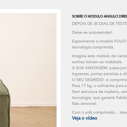
SOBRE O MODULO ANGULO DIREI
DEPOIS DE 30 DIAS DE TESTE
Deixe-se surpreender!
Experimente o modelo FOLIO d
tecnologia comprimida.
Imagine este módulo de canto
sonhos tornam-se realidade.
A SUA VANTAGEM: passa por on
íngremes, portas estreitas e di
O SEU SEGREDO: é comprimido!
Pesa 17 kg; o suficiente para 
Sem estrutura de madeira, sem
tecnologia, que garante fiabil
Não amovível.
Com o sofá comprimido… des
Veja o vídeo
.