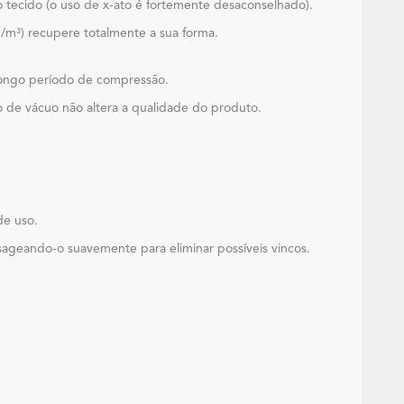
o tecido (o uso de x-ato é fortemente desaconselhado).
/m³) recupere totalmente a sua forma.
longo período de compressão.
o de vácuo não altera a qualidade do produto.
de uso.
sageando-o suavemente para eliminar possíveis vincos.