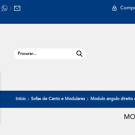
Compr
|
Início
Sofas de Canto e Modulares
Modulo angulo direito
MO