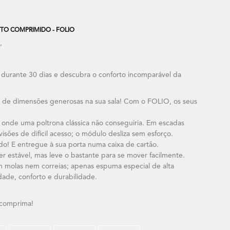
TO COMPRIMIDO - FOLIO
,
urante 30 dias e descubra o conforto incomparável da
 de dimensões generosas na sua sala! Com o FOLIO, os seus
de uma poltrona clássica não conseguiria. Em escadas
visões de difícil acesso; o módulo desliza sem esforço.
 E entregue à sua porta numa caixa de cartão.
ser estável, mas leve o bastante para se mover facilmente.
 molas nem correias; apenas espuma especial de alta
idade, conforto e durabilidade.
comprima!