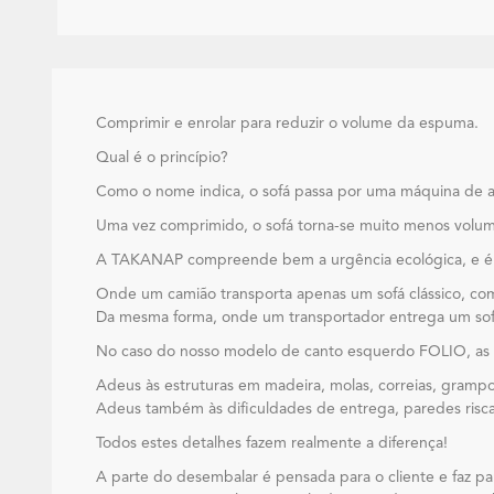
Comprimir e enrolar para reduzir o volume da espuma.
Qual é o princípio?
Como o nome indica, o sofá passa por uma máquina de al
Uma vez comprimido, o sofá torna-se muito menos volu
A TAKANAP compreende bem a urgência ecológica, e é po
Onde um camião transporta apenas um sofá clássico, co
Da mesma forma, onde um transportador entrega um sofá 
No caso do nosso modelo de canto esquerdo FOLIO, as
Adeus às estruturas em madeira, molas, correias, gram
Adeus também às dificuldades de entrega, paredes risca
Todos estes detalhes fazem realmente a diferença!
A parte do desembalar é pensada para o cliente e faz pa