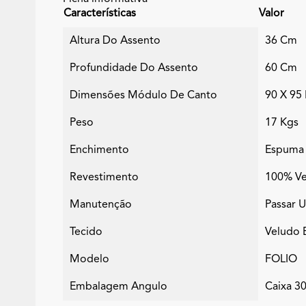
Características
Valor
Altura Do Assento
36 Cm
Profundidade Do Assento
60 Cm
Dimensões Módulo De Canto
90 X 95
Peso
17 Kgs
Enchimento
Espuma 
Revestimento
100% Ve
Manutenção
Passar 
Tecido
Veludo 
Modelo
FOLIO
Embalagem Angulo
Caixa 3