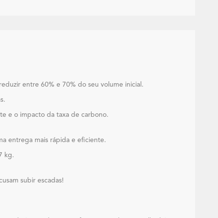
eduzir entre 60% e 70% do seu volume inicial.
s.
e e o impacto da taxa de carbono.
 entrega mais rápida e eficiente.
7 kg.
cusam subir escadas!