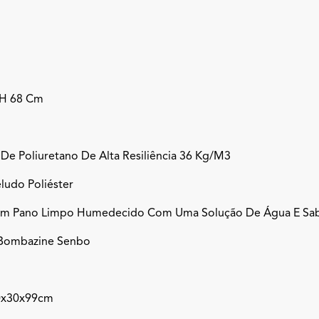
 H 68 Cm
De Poliuretano De Alta Resiliência 36 Kg/m3
ludo Poliéster
Um Pano Limpo Humedecido Com Uma Solução De Água E Sabã
Bombazine Senbo
0x30x99cm