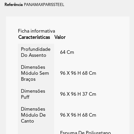
Referência
PANAMAXPARISSTEEL
Ficha informativa
Características
Valor
Profundidade
64 Cm
Do Assento
Dimensões
Módulo Sem
96 X 96 H 68 Cm
Braços
Dimensões
96 X 96 H 37 Cm
Puff
Dimensões
Módulo De
96 X 96 H 68 Cm
Canto
Espuma De Poliuretano