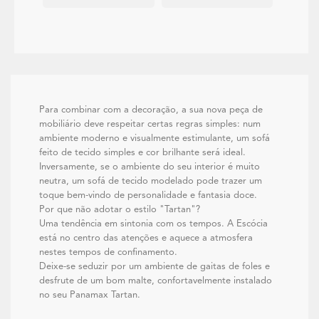
Para combinar com a decoração, a sua nova peça de
mobiliário deve respeitar certas regras simples: num
ambiente moderno e visualmente estimulante, um sofá
feito de tecido simples e cor brilhante será ideal.
Inversamente, se o ambiente do seu interior é muito
neutra, um sofá de tecido modelado pode trazer um
toque bem-vindo de personalidade e fantasia doce.
Por que não adotar o estilo "Tartan"?
Uma tendência em sintonia com os tempos. A Escócia
está no centro das atenções e aquece a atmosfera
nestes tempos de confinamento.
Deixe-se seduzir por um ambiente de gaitas de foles e
desfrute de um bom malte, confortavelmente instalado
no seu Panamax Tartan.