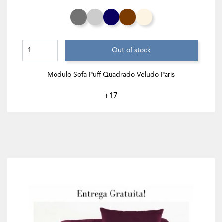
Cinza Rato
Cinza Claro
Azul Noite
Chocolate
Branco Creme
Out of stock
Modulo Sofa Puff Quadrado Veludo Paris
+17