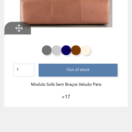
Cinza Rato
Cinza Claro
Azul Noite
Chocolate
Branco Creme
Out of stock
Modulo Sofa Sem Braços Veludo Paris
+17