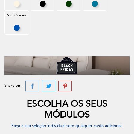
Branco Creme
Preto
Verde Escuro
Azul Petróleo
Azul Oceano
Azul Oceano
Share on :
ESCOLHA OS SEUS
MÓDULOS
Faça a sua seleção individual sem qualquer custo adicional.