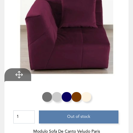
Cinza Rato
Cinza Claro
Azul Noite
Chocolate
Branco Creme
Out of stock
Modulo Sofa De Canto Veludo Paris