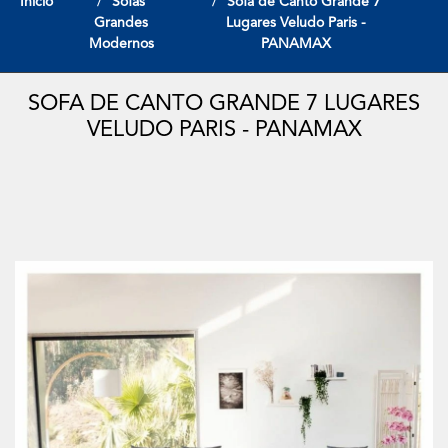
Início
Sofas
Sofa de Canto Grande 7
Grandes
Lugares Veludo Paris -
Modernos
PANAMAX
SOFA DE CANTO GRANDE 7 LUGARES
VELUDO PARIS - PANAMAX