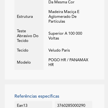
Da Mesma Cor
Madeira Maciça E
Estrutura
Aglomerado De
Partículas
Teste
Superior A 100 000
Abrasivo Do
Voltas
Tecido
Tecido
Veludo Paris
POGO HR / PANAMAX
Modelo
HR
Referências específicas
Ean13
3760285000290