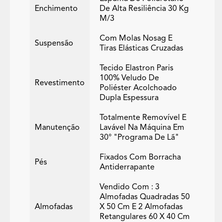
Enchimento
De Alta Resiliência 30 Kg
M/3
Com Molas Nosag E
Suspensão
Tiras Elásticas Cruzadas
Tecido Elastron Paris
100% Veludo De
Revestimento
Poliéster Acolchoado
Dupla Espessura
Totalmente Removível E
Manutenção
Lavável Na Máquina Em
30° "programa De Lã"
Fixados Com Borracha
Pés
Antiderrapante
Vendido Com : 3
Almofadas Quadradas 50
Almofadas
X 50 Cm E 2 Almofadas
Retangulares 60 X 40 Cm