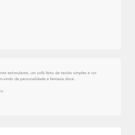
te estimulante, um sofá feito de tecido simples e cor
m-vindo de personalidade e fantasia doce.
to.