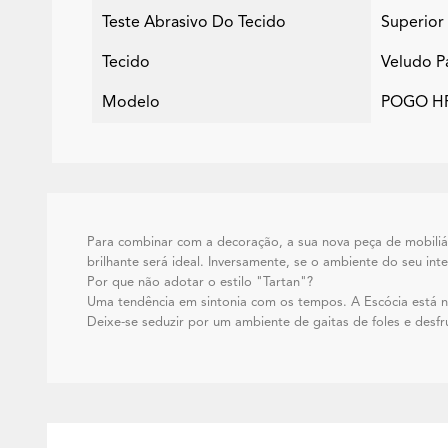
Teste Abrasivo Do Tecido
Superior
Tecido
Veludo Pa
Modelo
POGO HR
Para combinar com a decoração, a sua nova peça de mobiliár
brilhante será ideal. Inversamente, se o ambiente do seu in
Por que não adotar o estilo "Tartan"?
Uma tendência em sintonia com os tempos. A Escócia está n
Deixe-se seduzir por um ambiente de gaitas de foles e desf