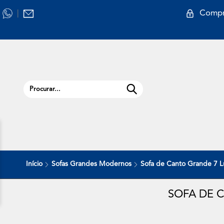
Compr
|
Início
Sofas Grandes Modernos
Sofa de Canto Grande 7 
SOFA DE 