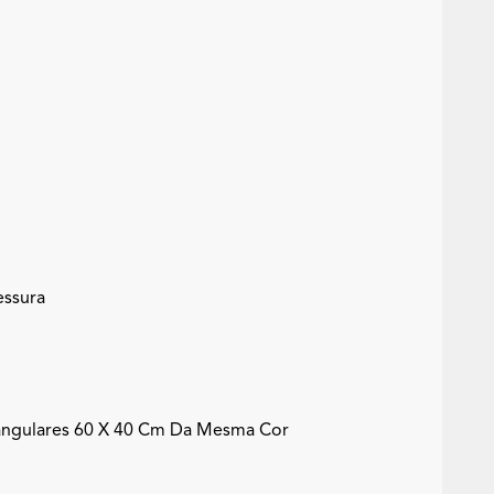
essura
angulares 60 X 40 Cm Da Mesma Cor