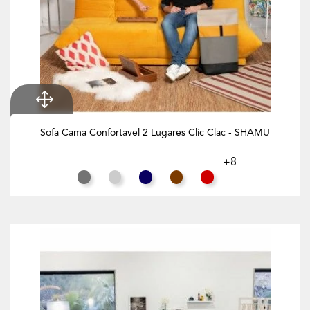
Sofa Cama Confortavel 2 Lugares Clic Clac - SHAMU
+8
Cinza Rato
Cinza Claro
Azul Noite
Chocolate
Vermelho