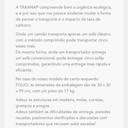
A TAKANAP compreende bem a urgência ecológica,
e é por isso que nos parece evidente mudar a forma
de pensar o transporte e o impacto da taxa de
carbono.
Onde um camião transporta apenas um sofá clássico,
com o método comprimido pode transportar cinco
vezes mais.
Da mesma forma, onde um transportador entrega
um sofá convencional, pode entregar cinco sofás
comprimidos, garantindo uma entrega mais rápida e
eficiente.
No caso do nosso modelo de canto esquerdo
FOLIO, as dimensões da embalagem são de 30 x 30
x 99 cm, com um peso de 17 kg.
Adeus às estruturas em madeira, molas, correias,
grampos e pregos…
Adeus também às dificuldades de entrega, paredes
riscadas, pavimentos danificados e discussões com
transportadores que recusam subir escadas!