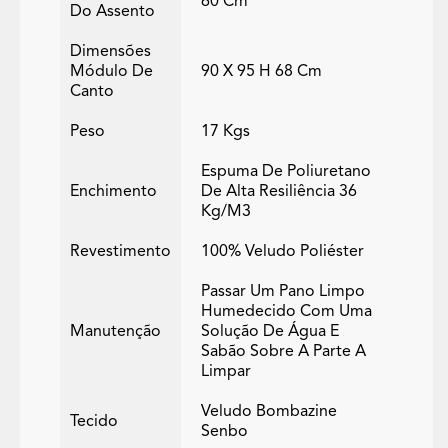
60 Cm
Do Assento
Dimensões
Módulo De
90 X 95 H 68 Cm
Canto
Peso
17 Kgs
Espuma De Poliuretano
Enchimento
De Alta Resiliência 36
Kg/m3
Revestimento
100% Veludo Poliéster
Passar Um Pano Limpo
Humedecido Com Uma
Manutenção
Solução De Água E
Sabão Sobre A Parte A
Limpar
Veludo Bombazine
Tecido
Senbo