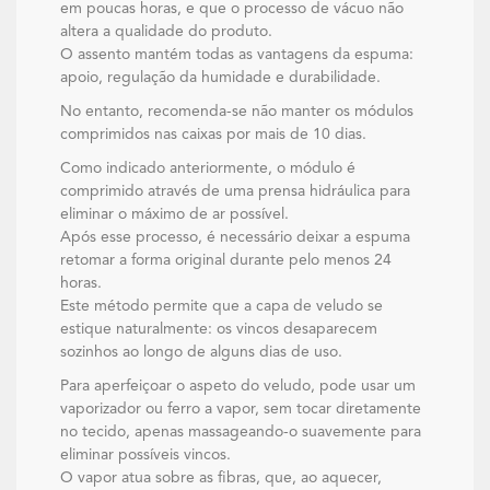
em poucas horas, e que o processo de vácuo não
altera a qualidade do produto.
O assento mantém todas as vantagens da espuma:
apoio, regulação da humidade e durabilidade.
No entanto, recomenda-se não manter os módulos
comprimidos nas caixas por mais de 10 dias.
Como indicado anteriormente, o módulo é
comprimido através de uma prensa hidráulica para
eliminar o máximo de ar possível.
Após esse processo, é necessário deixar a espuma
retomar a forma original durante pelo menos 24
horas.
Este método permite que a capa de veludo se
estique naturalmente: os vincos desaparecem
sozinhos ao longo de alguns dias de uso.
Para aperfeiçoar o aspeto do veludo, pode usar um
vaporizador ou ferro a vapor, sem tocar diretamente
no tecido, apenas massageando-o suavemente para
eliminar possíveis vincos.
O vapor atua sobre as fibras, que, ao aquecer,