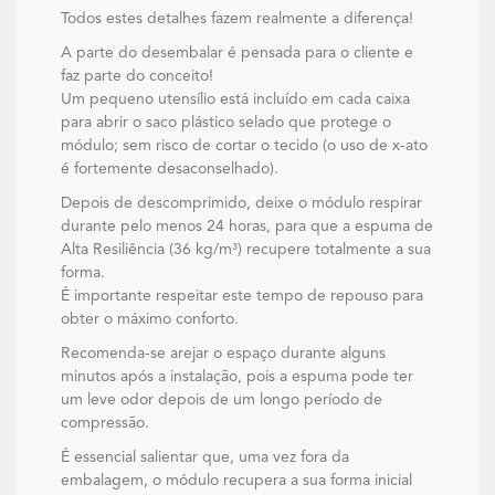
Todos estes detalhes fazem realmente a diferença!
A parte do desembalar é pensada para o cliente e
faz parte do conceito!
Um pequeno utensílio está incluído em cada caixa
para abrir o saco plástico selado que protege o
módulo; sem risco de cortar o tecido (o uso de x-ato
é fortemente desaconselhado).
Depois de descomprimido, deixe o módulo respirar
durante pelo menos 24 horas, para que a espuma de
Alta Resiliência (36 kg/m³) recupere totalmente a sua
forma.
É importante respeitar este tempo de repouso para
obter o máximo conforto.
Recomenda-se arejar o espaço durante alguns
minutos após a instalação, pois a espuma pode ter
um leve odor depois de um longo período de
compressão.
É essencial salientar que, uma vez fora da
embalagem, o módulo recupera a sua forma inicial