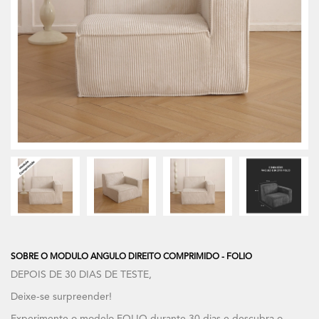
SOBRE O MODULO ANGULO DIREITO COMPRIMIDO - FOLIO
DEPOIS DE 30 DIAS DE TESTE,
Deixe-se surpreender!