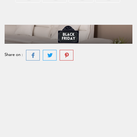
Share on :