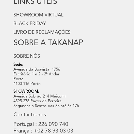
LINKS ÚTEIS
SHOWROOM VIRTUAL
BLACK FRIDAY
LIVRO DE RECLAMAÇÕES
SOBRE A TAKANAP
SOBRE NÓS
Sede:
Avenida da Boavista, 1756
Escritório 1 e 2 - 2º Andar
Porto
4100-116 Porto
SHOWROOM:
Avenida Sobrão 214 Meixomil
4595-278 Paços de Ferreira
Segundas a Sextas das 8h até às 17h
Contacte-nos:
Portugal : 226 090 740
França : +02 78 93 03 03