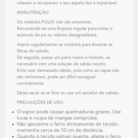
relaxam e recuperam o seu aspeto liso e impecável.
MANUTENÇÃO:
Os módulos FOLIO não são amovíveis.
Recomenda-se uma limpeza regular para evitar o
acúmulo de pó ou odores desagradáveis.
Aspire regularmente os módulos para levantar as
fibras do veludo.
De seguida, passe um pano macio e húmido, se
necessário com uma solução de sabão neutro.
Evite usar demasiado sabão, pois como as capas não
são removíveis, pode ser difícil enxaguar
corretamente.
Deixe secar ao ar livre ou use um secador de cabelo.
PRECAUÇÕES DE USO:
O vapor pode causar queimaduras graves. Use
luvas e roupa de mangas compridas.
Não aproxime o ferro diretamente do tecido;
mantenha cerca de 10 cm de distância.
Quando o tecido estiver quente, afaste o ferro