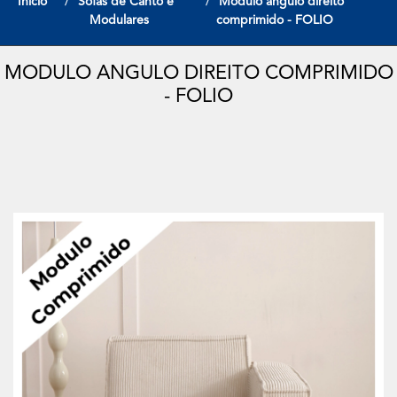
Início
Sofas de Canto e
Modulo angulo direito
Modulares
comprimido - FOLIO
MODULO ANGULO DIREITO COMPRIMIDO
- FOLIO