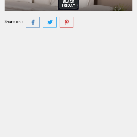
Share on :