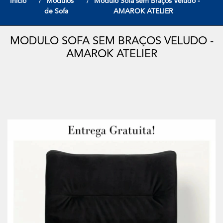
Início
Modulos
Modulo Sofa sem Braços Veludo -
de Sofa
AMAROK ATELIER
MODULO SOFA SEM BRAÇOS VELUDO -
AMAROK ATELIER