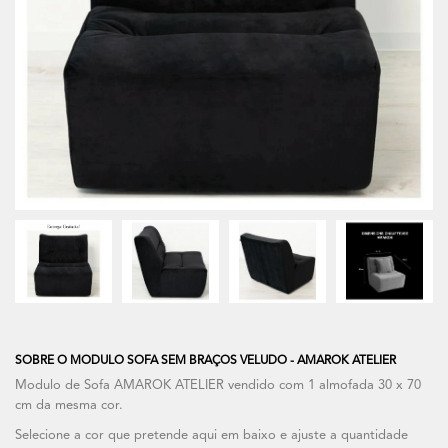
SOBRE O MODULO SOFA SEM BRAÇOS VELUDO - AMAROK ATELIER
Modulo de Sofa AMAROK ATELIER vendido com 1 almofada 30 x 70
cm da mesma cor.
Selecione a cor que pretende aqui em baixo e ajuste a quantidade