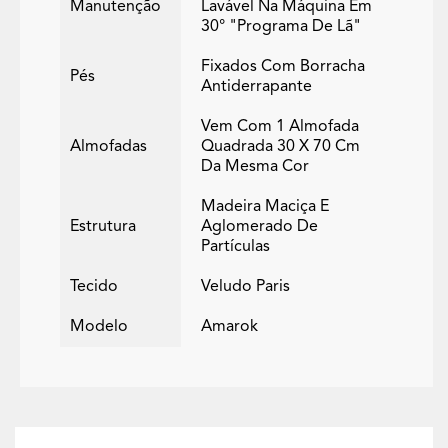
Manutenção
Lavável Na Máquina Em
30° "programa De Lã"
Fixados Com Borracha
Pés
Antiderrapante
Vem Com 1 Almofada
Almofadas
Quadrada 30 X 70 Cm
Da Mesma Cor
Madeira Maciça E
Estrutura
Aglomerado De
Partículas
Tecido
Veludo Paris
Modelo
Amarok