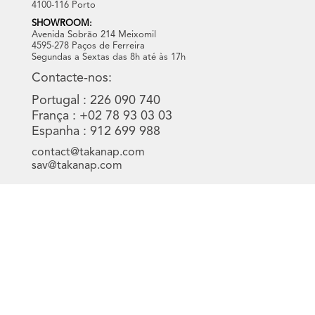
4100-116 Porto
SHOWROOM:
Avenida Sobrão 214 Meixomil
4595-278 Paços de Ferreira
Segundas a Sextas das 8h até às 17h
Contacte-nos:
Portugal : 226 090 740
França : +02 78 93 03 03
Espanha : 912 699 988
contact@takanap.com
sav@takanap.com