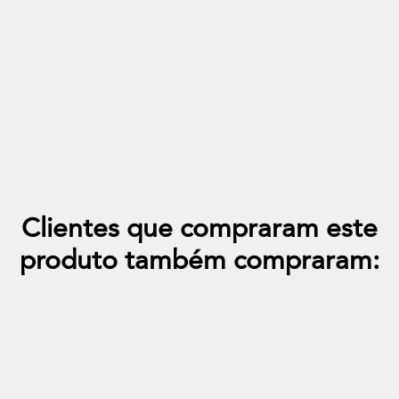
Out of stock
Almofada Quadrada 50x50 Veludo Paris
+31
Clientes que compraram este
produto também compraram: