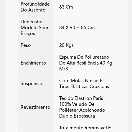
Profundidade
63 Cm
Do Assento
Dimensões
Módulo Sem
84 X 90 H 85 Cm
Braços
Peso
20 Kgs
Espuma De Poliuretano
Enchimento
De Alta Resiliência 40 Kg
M/3
Com Molas Nosag E
Suspensão
Tiras Elásticas Cruzadas
Tecido Elastron Paris
100% Veludo De
Revestimento
Poliéster Acolchoado
Duplo Espessura
Totalmente Removível E