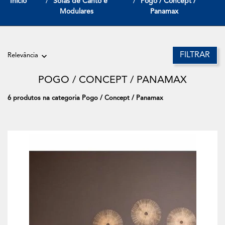
Início
Sofas de Canto e
Pogo / Concept /
Modulares
Panamax
FILTRAR
Relevância
POGO / CONCEPT / PANAMAX
6 produtos na categoria Pogo / Concept / Panamax