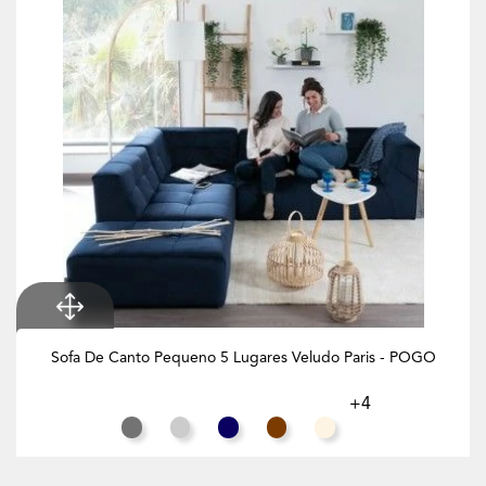
Sofa De Canto Pequeno 5 Lugares Veludo Paris - POGO
+4
Cinza Rato
Cinza Claro
Azul Noite
Chocolate
Branco Creme