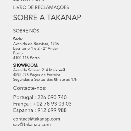
LIVRO DE RECLAMAÇÕES
SOBRE A TAKANAP
SOBRE NÓS
Sede:
Avenida da Boavista, 1756
Escritório 1 e 2 - 2º Andar
Porto
4100-116 Porto
SHOWROOM:
Avenida Sobrão 214 Meixomil
4595-278 Paços de Ferreira
Segundas a Sextas das 8h até às 17h
Contacte-nos:
Portugal : 226 090 740
França : +02 78 93 03 03
Espanha : 912 699 988
contact@takanap.com
sav@takanap.com