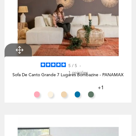
5
/
5
-
1
opiniões
Sofa De Canto Grande 7 Lugares Bombazine - PANAMAX
+1
Salmão
Branco Creme
Toffee
Azul Celeste
Eucalipto