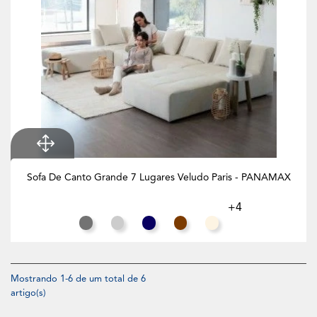
Sofa De Canto Grande 7 Lugares Veludo Paris - PANAMAX
+4
Cinza Rato
Cinza Claro
Azul Noite
Chocolate
Branco Creme
Mostrando 1-6 de um total de 6
artigo(s)