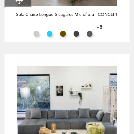
Sofa Chaise Longue 5 Lugares Microfibra - CONCEPT
+8
Cinza Claro
Azul Turquesa
Tabaco
Preto
Cinzento